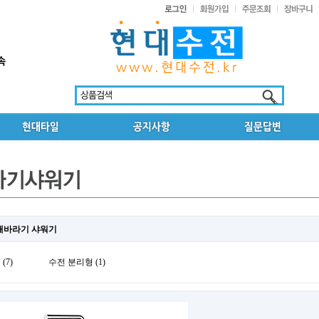
해바라기 샤워기
(7)
수전 분리형 (1)