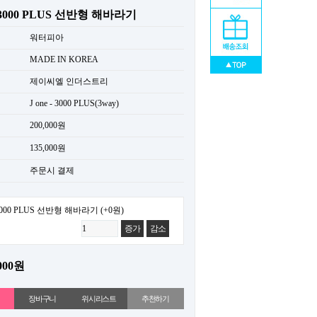
3000 PLUS 선반형 해바라기
워터피아
MADE IN KOREA
제이씨엘 인더스트리
J one - 3000 PLUS(3way)
200,000원
135,000원
주문시 결제
000 PLUS 선반형 해바라기
(+0원)
증가
감소
000원
위시리스트
추천하기